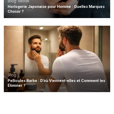
Blog
,
Mode
Horlogerie Japonaise pour Homme : Quelles Marques
Choisir ?
Blog
Pellicules Barbe : D’où Viennent-elles et Comment les
Éliminer ?