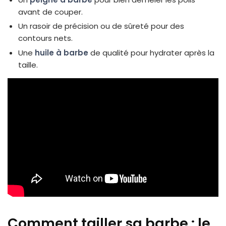
avant de couper.
Un rasoir de précision ou de sûreté pour des
contours nets.
Une
huile à barbe
de qualité pour hydrater après la
taille.
Comment tailler sa barbe : le