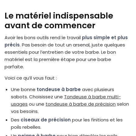
Le matériel indispensable
avant de commencer
Avoir les bons outils rend le travail
plus simple et plus
précis
. Pas besoin de tout un arsenal, juste quelques
essentiels pour l’entretien de votre barbe. Le bon
matériel est la première étape pour une barbe
parfaite.
Voici ce qu’il vous faut :
Une bonne
tondeuse à barbe
avec plusieurs
sabots. Choisissez une
Tondeuse à barbe multi-
usages
ou une
tondeuse à barbe de précision
selon
vos besoins.
Des
ciseaux de précision
pour les finitions et les
poils rebelles.
Un
peigne à barbe
pour bien démêler les poils