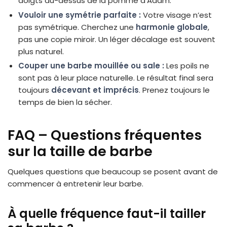
doigts au-dessus de la pomme d’Adam.
Vouloir une symétrie parfaite :
Votre visage n’est
pas symétrique. Cherchez une
harmonie globale
,
pas une copie miroir. Un léger décalage est souvent
plus naturel.
Couper une barbe mouillée ou sale :
Les poils ne
sont pas à leur place naturelle. Le résultat final sera
toujours
décevant et imprécis
. Prenez toujours le
temps de bien la sécher.
FAQ – Questions fréquentes
sur la taille de barbe
Quelques questions que beaucoup se posent avant de
commencer à entretenir leur barbe.
À quelle fréquence faut-il tailler